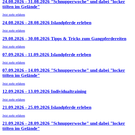
24.08.2026
-
31.08.2026
"Schnupperwoche" und dabei "locker
tölten im Gelände"
Jetzt mehr erfahren
24.08.2026
-
28.08.2026
Islandpferde erleben
Jetzt mehr erfahren
29.08.2026
-
30.08.2026
Tipps & Tricks zum Gangpferdereiten
Jetzt mehr erfahren
07.09.2026
-
11.09.2026
Islandpferde erleben
Jetzt mehr erfahren
07.09.2026
-
14.09.2026
"Schnupperwoche" und dabei "locker
tölten im Gelände"
Jetzt mehr erfahren
12.09.2026
-
13.09.2026
Individualtraining
Jetzt mehr erfahren
21.09.2026
-
25.09.2026
Islandpferde erleben
Jetzt mehr erfahren
21.09.2026
-
28.09.2026
"Schnupperwoche" und dabei "locker
tölten im Gelände"