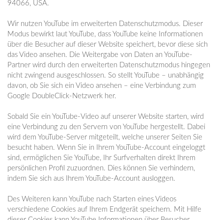
94066, USA.
Wir nutzen YouTube im erweiterten Datenschutzmodus. Dieser
Modus bewirkt laut YouTube, dass YouTube keine Informationen
über die Besucher auf dieser Website speichert, bevor diese sich
das Video ansehen. Die Weitergabe von Daten an YouTube-
Partner wird durch den erweiterten Datenschutzmodus hingegen
nicht zwingend ausgeschlossen. So stellt YouTube – unabhängig
davon, ob Sie sich ein Video ansehen – eine Verbindung zum
Google DoubleClick-Netzwerk her.
Sobald Sie ein YouTube-Video auf unserer Website starten, wird
eine Verbindung zu den Servern von YouTube hergestellt. Dabei
wird dem YouTube-Server mitgeteilt, welche unserer Seiten Sie
besucht haben. Wenn Sie in Ihrem YouTube-Account eingeloggt
sind, ermöglichen Sie YouTube, Ihr Surfverhalten direkt Ihrem
persönlichen Profil zuzuordnen. Dies können Sie verhindern,
indem Sie sich aus Ihrem YouTube-Account ausloggen.
Des Weiteren kann YouTube nach Starten eines Videos
verschiedene Cookies auf Ihrem Endgerät speichern. Mit Hilfe
dieser Cookies kann YouTube Informationen über Besucher