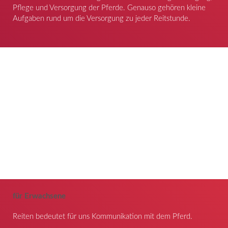
Pflege und Versorgung der Pferde. Genauso gehören kleine
Aufgaben rund um die Versorgung zu jeder Reitstunde.
für Erwachsene
Reiten bedeutet für uns Kommunikation mit dem Pferd.