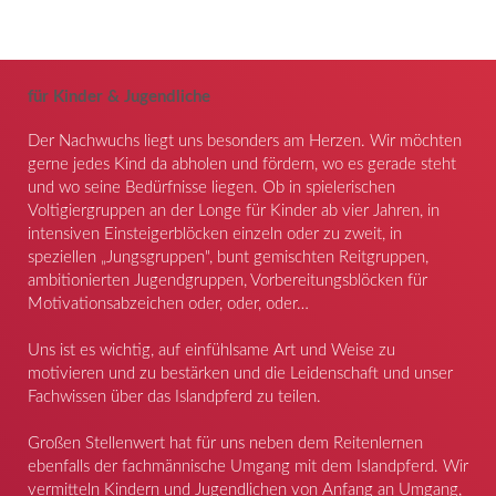
für Kinder & Jugendliche
Der Nachwuchs liegt uns besonders am Herzen. Wir möchten
gerne jedes Kind da abholen und fördern, wo es gerade steht
und wo seine Bedürfnisse liegen. Ob in spielerischen
Voltigiergruppen an der Longe für Kinder ab vier Jahren, in
intensiven Einsteigerblöcken einzeln oder zu zweit, in
speziellen „Jungsgruppen", bunt gemischten Reitgruppen,
ambitionierten Jugendgruppen, Vorbereitungsblöcken für
Motivationsabzeichen oder, oder, oder…
Uns ist es wichtig, auf einfühlsame Art und Weise zu
motivieren und zu bestärken und die Leidenschaft und unser
Fachwissen über das Islandpferd zu teilen.
Großen Stellenwert hat für uns neben dem Reitenlernen
ebenfalls der fachmännische Umgang mit dem Islandpferd. Wir
vermitteln Kindern und Jugendlichen von Anfang an Umgang,