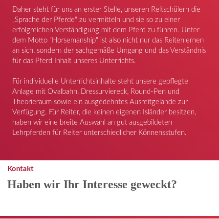
Daher steht für uns an erster Stelle, unseren Reitschülern die
„Sprache der Pferde" zu vermitteln und sie so zu einer
erfolgreichen Verständigung mit dem Pferd zu führen. Unter
dem Motto "Horsemanship" ist also nicht nur das Reitenlernen
an sich, sondern der sachgemäße Umgang und das Verständnis
für das Pferd Inhalt unseres Unterrichts.
Für individuelle Unterrichtsinhalte steht unsere gepflegte
Anlage mit Ovalbahn, Dressurviereck, Round-Pen und
Theorieraum sowie ein ausgedehntes Ausreitgelände zur
Verfügung. Für Reiter, die keinen eigenen Isländer besitzen,
haben wir eine breite Auswahl an gut ausgebildeten
Lehrpferden für Reiter unterschiedlicher Könnensstufen.
Kontakt
Haben wir Ihr Interesse geweckt?